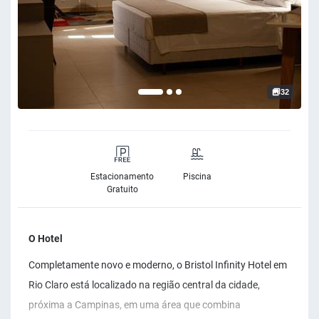
32
Estacionamento
Piscina
Gratuito
O Hotel
Completamente novo e moderno, o Bristol Infinity Hotel em
Rio Claro está localizado na região central da cidade,
próxima a Campinas, em uma área que combina