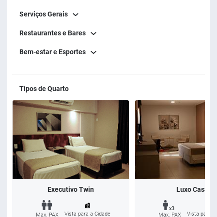
Serviços Gerais
Restaurantes e Bares
Bem-estar e Esportes
Tipos de Quarto
Executivo Twin
Luxo Casal
x3
Vista para a Cidade
Vista para a
Max. PAX
Max. PAX