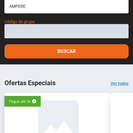
Código de grupo
BUSCAR
Ofertas Especiais
Ver todos
Pague até 3x