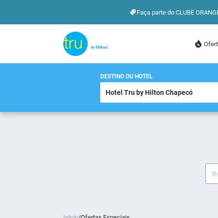
Faça parte do CLUBE ORANG
Ofer
DESTINO OU HOTEL
Início
/
Ofertas Especiais