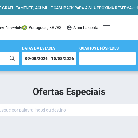
E GRATUITAMENTE, ACUMULE CASHBACK PARA A SUA PRÓXIMA RESERVA e desfr
Português , BR /
R$
A minha conta
tas Especiais
DATAS DA ESTADIA
QUARTOS E HÓSPEDES
Ofertas Especiais