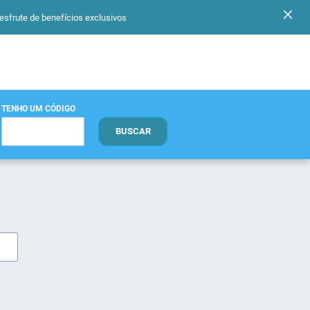
ute de benefícios exclusivos
TENHO UM CÓDIGO
BUSCAR