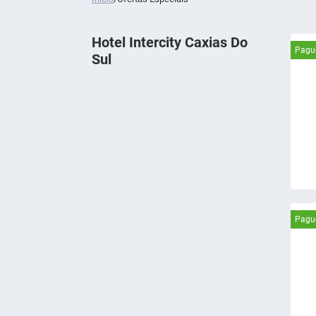
Hotel Intercity Caxias Do
Pague
Sul
Pague