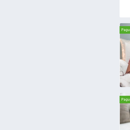
Pague
Pague