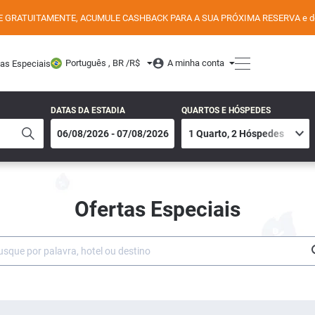
E GRATUITAMENTE, ACUMULE CASHBACK PARA A SUA PRÓXIMA RESERVA e desfr
Português , BR /
R$
A minha conta
tas Especiais
DATAS DA ESTADIA
QUARTOS E HÓSPEDES
Ofertas Especiais