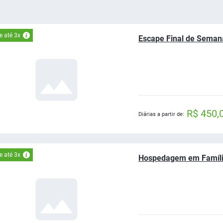
 até 3x
Escape Final de Seman
R$ 450,
Diárias a partir de:
 até 3x
Hospedagem em Famíl