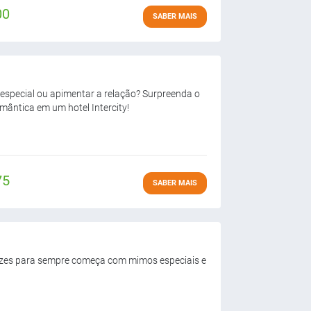
00
SABER MAIS
special ou apimentar a relação? Surpreenda o
ântica em um hotel Intercity!
75
SABER MAIS
felizes para sempre começa com mimos especiais e