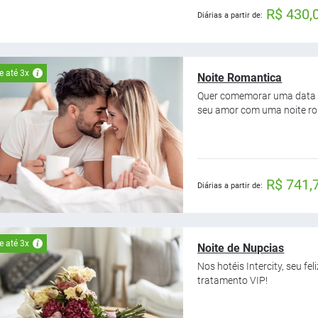
R$ 430,
Diárias a partir de:
 até 3x
Noite Romantica
Quer comemorar uma data e
seu amor com uma noite rom
R$ 741,
Diárias a partir de:
 até 3x
Noite de Nupcias
Nos hotéis Intercity, seu 
tratamento VIP!