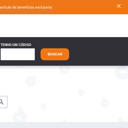
ute de benefícios exclusivos
TENHO UM CÓDIGO
BUSCAR