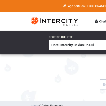
Faça parte do CLUBE ORANG
Ofer
DESTINO OU HOTEL
Início
/
Ofertas Especiais