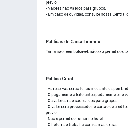
prévio.
• Valores não válidos para grupos.
• Em caso de dúvidas, consulte nossa Central d
Políticas de Cancelamento
Tarifa não reembolsável: não são permitidos 
Política Geral
- As reservas serão feitas mediante disponibil
- O pagamento é feito antecipadamente e no val
- Os valores não são válidos para grupos.
- O valor será processado no cartão de credito
prévio.
- Não é permitido fumar no hotel.
- O hotel não trabalha com camas extras.