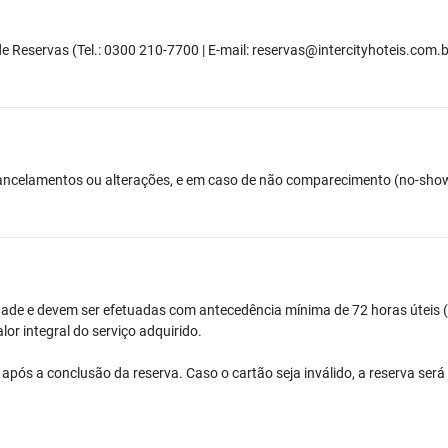
e Reservas (Tel.: 0300 210-7700 | E-mail:
reservas@intercityhoteis.com.b
cancelamentos ou alterações, e em caso de não comparecimento (no-show
idade e devem ser efetuadas com antecedência mínima de 72 horas úteis (0
or integral do serviço adquirido.
, após a conclusão da reserva. Caso o cartão seja inválido, a reserva s