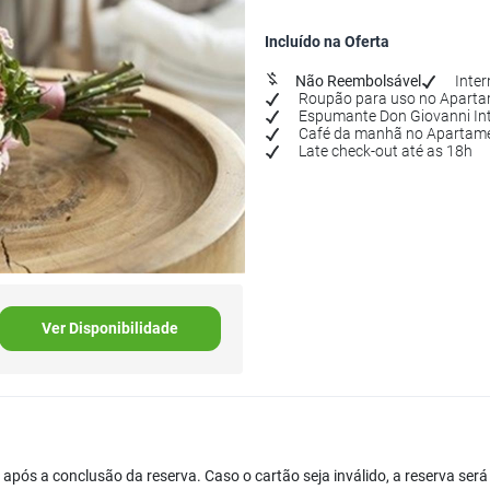
Incluído na Oferta
Não Reembolsável
Inter
Roupão para uso no Apart
Espumante Don Giovanni Int
Café da manhã no Apartam
Late check-out até as 18h
Ver Disponibilidade
o, após a conclusão da reserva. Caso o cartão seja inválido, a reserva s