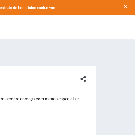
ute de benefícios exclusivos
s para sempre começa com mimos especiais e