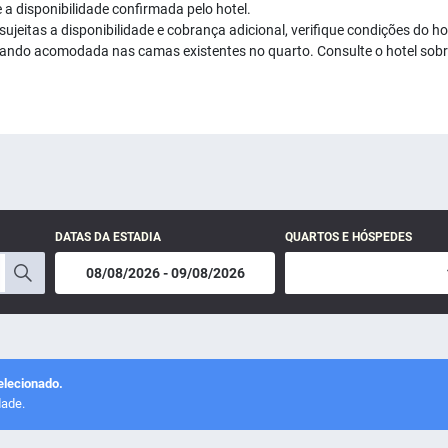
 a disponibilidade confirmada pelo hotel.
ujeitas a disponibilidade e cobrança adicional, verifique condições do ho
uando acomodada nas camas existentes no quarto. Consulte o hotel sobre
DATAS DA ESTADIA
QUARTOS E HÓSPEDES
elecionado.
dade.