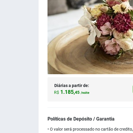
Diárias a partir de:
1.185,
R$
45
/noite
Políticas de Depósito / Garantia
• O valor será processado no cartão de credit