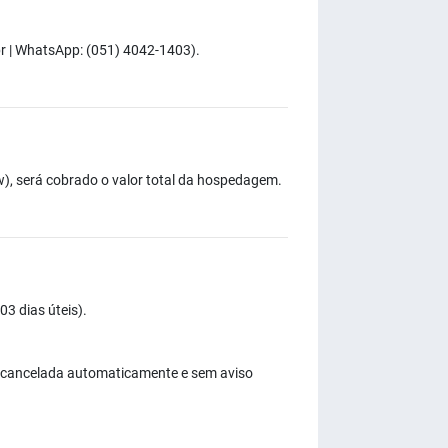
r
| WhatsApp: (051) 4042-1403).
), será cobrado o valor total da hospedagem.
3 dias úteis).
erá cancelada automaticamente e sem aviso