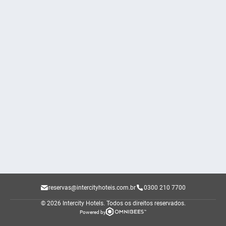
reservas@intercityhoteis.com.br
0300 210 7700
© 2026 Intercity Hotels.
Todos os direitos reservados.
Powered by