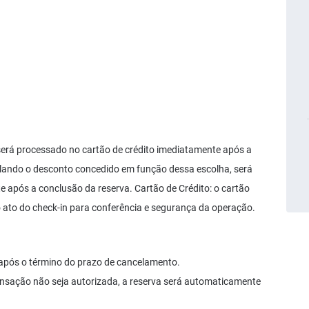
 será processado no cartão de crédito imediatamente após a
mplando o desconto concedido em função dessa escolha, será
 após a conclusão da reserva. Cartão de Crédito: o cartão
o ato do check-in para conferência e segurança da operação.
após o término do prazo de cancelamento.
transação não seja autorizada, a reserva será automaticamente