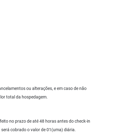
cancelamentos ou alterações, e em caso de não
lor total da hospedagem.
eito no prazo de até 48 horas antes do check-in
erá cobrado o valor de 01(uma) diária.