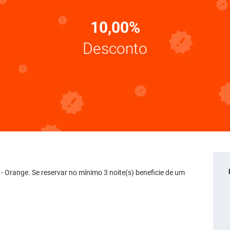
10,00%
Desconto
 - Orange. Se reservar no mínimo 3 noite(s) beneficie de um