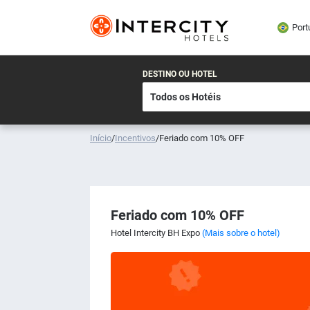
Port
DESTINO OU HOTEL
Início
/
Incentivos
/
Feriado com 10% OFF
Feriado com 10% OFF
Hotel Intercity BH Expo
(Mais sobre o hotel)