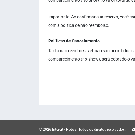
comparecimento (No Show), o valor total da e
Importante: Ao confirmar sua reserva, você 
com a política de não reembolso.
Políticas de Cancelamento
Tarifa não reembolsável: não são permitidos 
comparecimento (no-show), será cobrado o va
© 2026 Intercity Hotels.
Todos os direitos reservados.