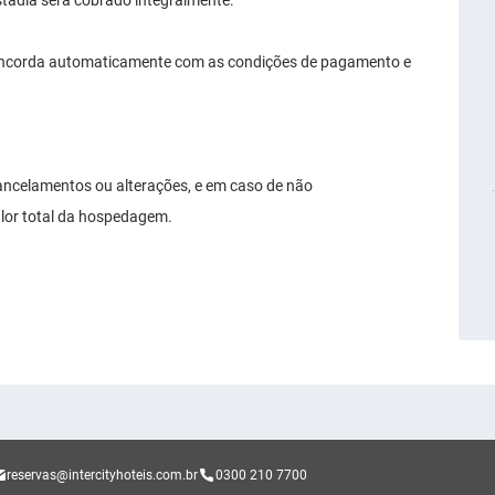
stadia será cobrado integralmente.
concorda automaticamente com as condições de pagamento e
cancelamentos ou alterações, e em caso de não
lor total da hospedagem.
reservas@intercityhoteis.com.br
0300 210 7700