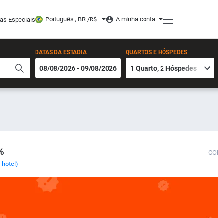
Português , BR /
R$
A minha conta
tas Especiais
DATAS DA ESTADIA
QUARTOS E HÓSPEDES
%
CO
 hotel)