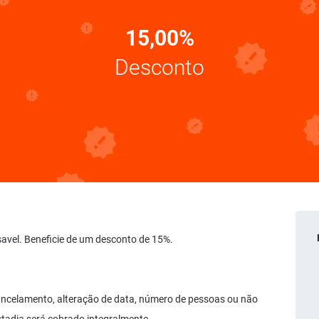
15,00%
Desconto
savel. Beneficie de um desconto de 15%.
ancelamento, alteração de data, número de pessoas ou não