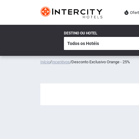
Ofer
DESTINO OU HOTEL
Início
/
Incentivos
/
Desconto Exclusivo Orange - 25%