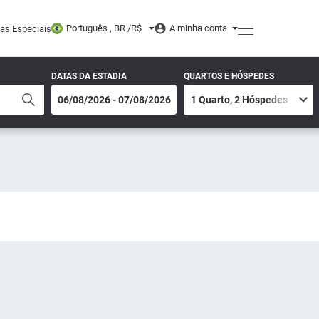
Português , BR /
R$
A minha conta
tas Especiais
DATAS DA ESTADIA
QUARTOS E HÓSPEDES