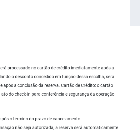
 será processado no cartão de crédito imediatamente após a
mplando o desconto concedido em função dessa escolha, será
 após a conclusão da reserva. Cartão de Crédito: o cartão
o ato do check-in para conferência e segurança da operação.
após o término do prazo de cancelamento.
transação não seja autorizada, a reserva será automaticamente