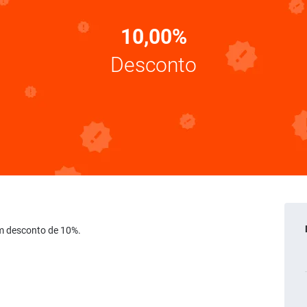
10,00%
Desconto
um desconto de 10%.