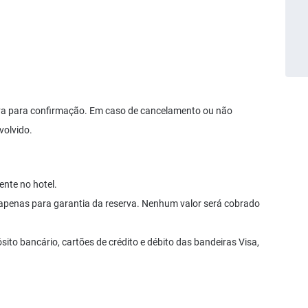
rva para confirmação. Em caso de cancelamento ou não
volvido.
ente no hotel.
 apenas para garantia da reserva. Nenhum valor será cobrado
ito bancário, cartões de crédito e débito das bandeiras Visa,