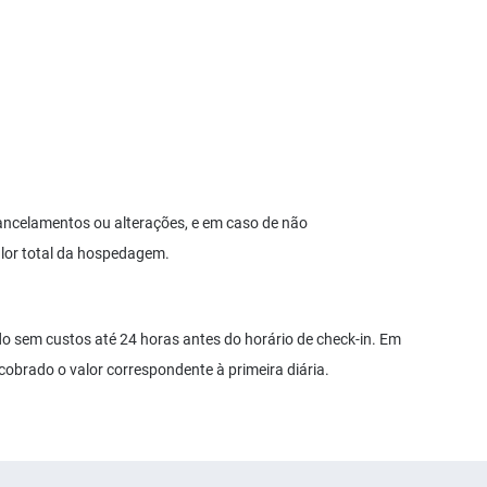
cancelamentos ou alterações, e em caso de não
lor total da hospedagem.
o sem custos até 24 horas antes do horário de check-in. Em
obrado o valor correspondente à primeira diária.