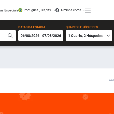
Português , BR /
R$
A minha conta
tas Especiais
DATAS DA ESTADIA
QUARTOS E HÓSPEDES
CO