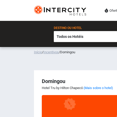
Ofer
DESTINO OU HOTEL
Início
/
Incentivos
/
Domingou
Domingou
Hotel Tru by Hilton Chapecó
(Mais sobre o hotel)