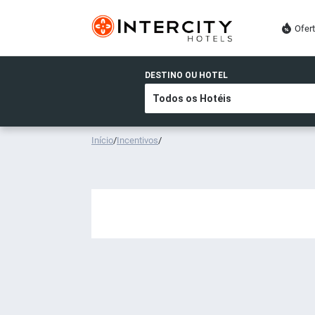
Ofer
DESTINO OU HOTEL
Início
/
Incentivos
/