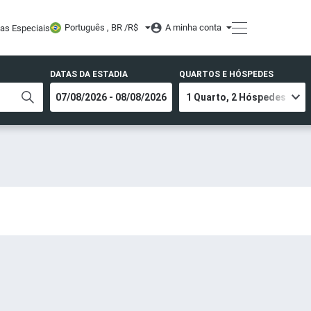
Português , BR /
R$
A minha conta
tas Especiais
DATAS DA ESTADIA
QUARTOS E HÓSPEDES