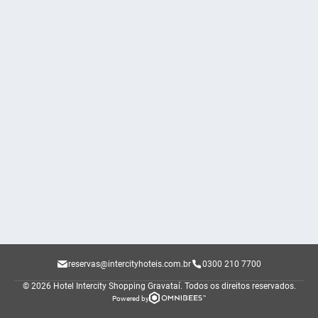
reservas@intercityhoteis.com.br
0300 210 7700
© 2026 Hotel Intercity Shopping Gravataí.
Todos os direitos reservados.
Powered by