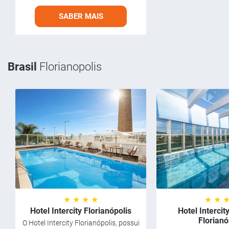
SABER MAIS
Brasil
Florianopolis
★ ★ ★ ★
★ ★ 
Hotel Intercity Florianópolis
Hotel Intercit
Florianó
O Hotel Intercity Florianópolis, possui