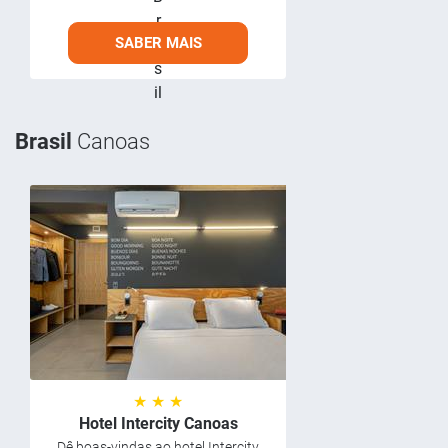
SABER MAIS
Brasil
Canoas
★ ★ ★
Hotel Intercity Canoas
Dê boas-vindas ao hotel Intercity