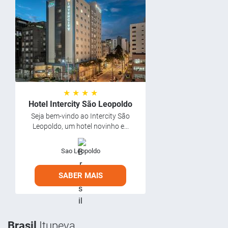
★ ★ ★ ★
Hotel Intercity São Leopoldo
Seja bem-vindo ao Intercity São
Leopoldo, um hotel novinho e...
Sao Leopoldo
SABER MAIS
Brasil
Itupeva