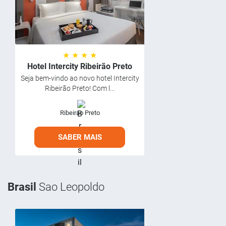
★ ★ ★ ★
Hotel Intercity Ribeirão Preto
Seja bem-vindo ao novo hotel Intercity
Ribeirão Preto! Com l...
Ribeirao Preto
SABER MAIS
Brasil
Sao Leopoldo