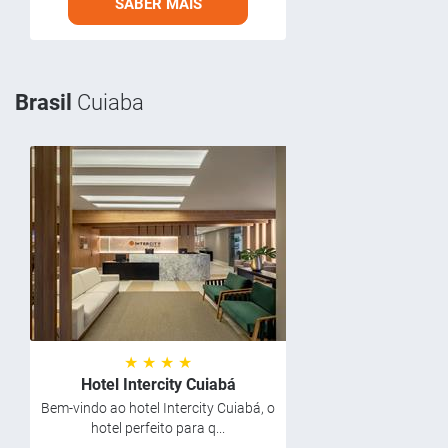
SABER MAIS
Brasil
Cuiaba
★ ★ ★ ★
Hotel Intercity Cuiabá
Bem-vindo ao hotel Intercity Cuiabá, o
hotel perfeito para q...