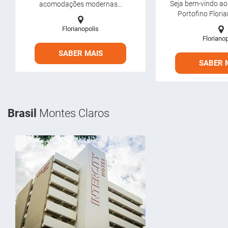
Seja bem-vindo ao 
acomodações modernas...
Portofino Florian
Florianopolis
Florianop
SABER MAIS
SABER 
Brasil
Montes Claros