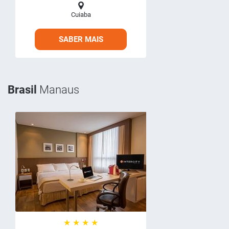
Cuiaba
SABER MAIS
Brasil
Manaus
★ ★ ★ ★