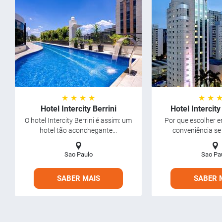
★ ★ ★ ★
★ ★ 
Hotel Intercity Berrini
Hotel Intercity
O hotel Intercity Berrini é assim: um
Por que escolher e
hotel tão aconchegante...
conveniência se 
Sao Paulo
Sao Pa
SABER MAIS
SABER 