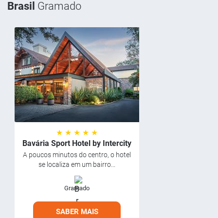
Brasil
Gramado
★ ★ ★ ★ ★
Bavária Sport Hotel by Intercity
A poucos minutos do centro, o hotel
se localiza em um bairro...
Gramado
SABER MAIS