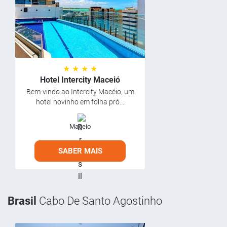
★ ★ ★ ★
Hotel Intercity Maceió
Bem-vindo ao Intercity Macéio, um
hotel novinho em folha pró...
Maceio
SABER MAIS
Brasil
Cabo De Santo Agostinho