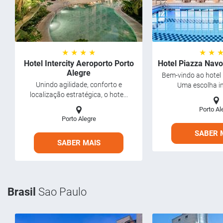
★ ★ ★ ★
★ ★ 
Hotel Intercity Aeroporto Porto
Hotel Piazza Navo
Alegre
Bem-vindo ao hotel
Unindo agilidade, conforto e
Uma escolha int
localização estratégica, o hote...
Porto Al
Porto Alegre
SABER 
SABER MAIS
Brasil
Sao Paulo