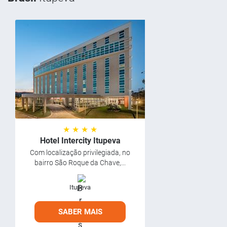
★ ★ ★ ★
Hotel Intercity Itupeva
Com localização privilegiada, no
bairro São Roque da Chave,...
Itupeva
SABER MAIS