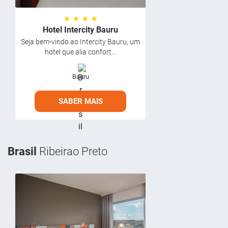
★ ★ ★ ★
Hotel Intercity Bauru
Seja bem-vindo ao Intercity Bauru, um
hotel que alia confort...
Bauru
SABER MAIS
Brasil
Ribeirao Preto