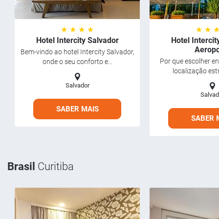
★ ★ ★ ★
★ ★ 
Hotel Intercity Salvador
Hotel Interci
Aeropo
Bem-vindo ao hotel Intercity Salvador,
Por que escolher en
onde o seu conforto e...
localização estr
Salvador
Salvad
SABER MAIS
SABER 
Brasil
Curitiba