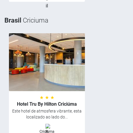
Brasil
Criciuma
★ ★ ★
Hotel Tru By Hilton Criciúma
Este hotel de atmosfera vibrante, esta
localizado ao lado do...
Criciuma