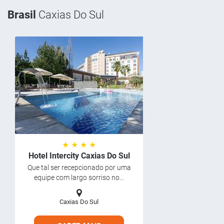
Brasil
Caxias Do Sul
★ ★ ★ ★
Hotel Intercity Caxias Do Sul
Que tal ser recepcionado por uma
equipe com largo sorriso no...
Caxias Do Sul