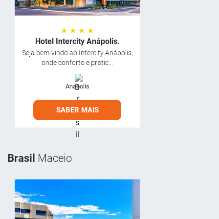
★ ★ ★ ★
Hotel Intercity Anápolis.
Seja bem-vindo ao Intercity Anápolis,
onde conforto e pratic...
Anapolis
SABER MAIS
Brasil
Maceio