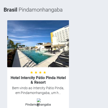
Brasil
Pindamonhangaba
★ ★ ★ ★
Hotel Intercity Pátio Pinda Hotel
& Resort
Bem vindo ao Intercity Pátio Pinda,
em Pindamonhangaba, um h...
Pindamonhangaba