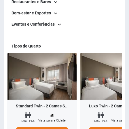
Restaurantes e Bares
Bem-estar e Esportes
Eventos e Conferências
Tipos de Quarto
Standard Twin - 2 Camas S...
Luxo Twin - 2 Camas S
Vista para a Cidade
Vista para a
Max. PAX
Max. PAX