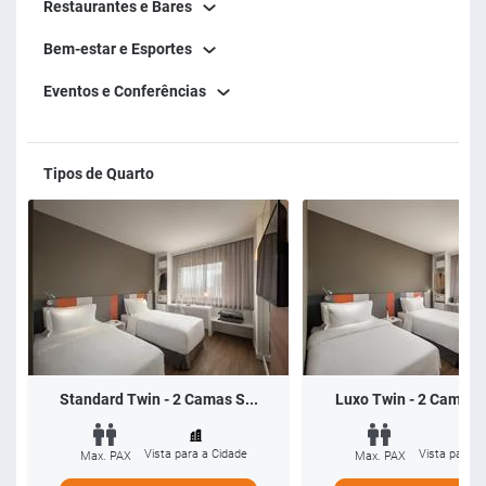
Restaurantes e Bares
Bem-estar e Esportes
Eventos e Conferências
Tipos de Quarto
Standard Twin - 2 Camas S...
Luxo Twin - 2 Camas S
Vista para a Cidade
Vista para a
Max. PAX
Max. PAX