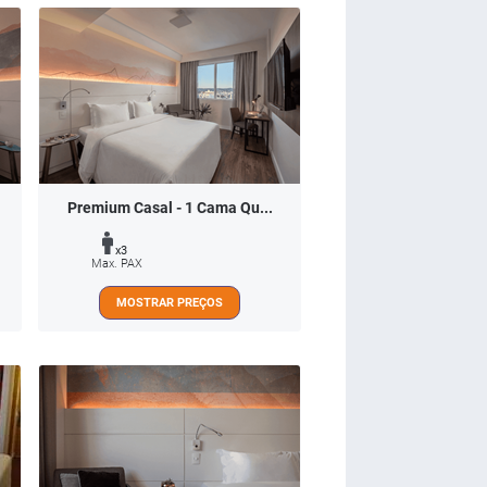
Premium Casal - 1 Cama Qu...
x3
Max. PAX
MOSTRAR PREÇOS