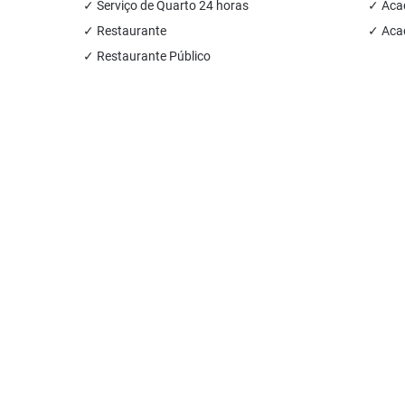
✓ Serviço de Quarto 24 horas
✓ Acad
✓ Restaurante
✓ Acad
✓ Restaurante Público