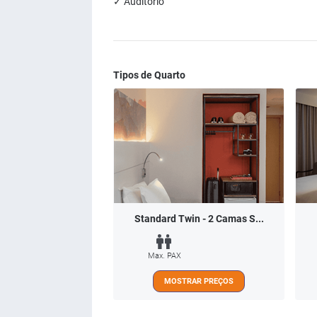
✓ Auditório
Tipos de Quarto
Standard Twin - 2 Camas S...
Max. PAX
MOSTRAR PREÇOS