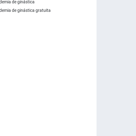
emia de ginástica
emia de ginástica gratuita