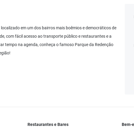
a, localizado em um dos bairros mais boêmios e democráticos de
de, com fácil acesso ao transporte público e restaurantes e a
brar tempo na agenda, conheça o famoso Parque da Redenção
egião!
Restaurantes e Bares
Bem-es