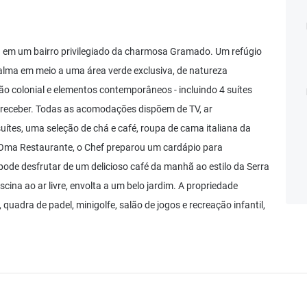
za em um bairro privilegiado da charmosa Gramado. Um refúgio
lma em meio a uma área verde exclusiva, de natureza
 colonial e elementos contemporâneos - incluindo 4 suítes
 receber. Todas as acomodações dispõem de TV, ar
suítes, uma seleção de chá e café, roupa de cama italiana da
o Oma Restaurante, o Chef preparou um cardápio para
ode desfrutar de um delicioso café da manhã ao estilo da Serra
cina ao ar livre, envolta a um belo jardim. A propriedade
adra de padel, minigolfe, salão de jogos e recreação infantil,