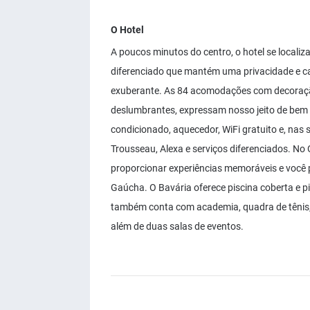
O Hotel
A poucos minutos do centro, o hotel se locali
diferenciado que mantém uma privacidade e ca
exuberante. As 84 acomodações com decoração
deslumbrantes, expressam nosso jeito de bem
condicionado, aquecedor, WiFi gratuito e, nas 
Trousseau, Alexa e serviços diferenciados. N
proporcionar experiências memoráveis e você p
Gaúcha. O Bavária oferece piscina coberta e pis
também conta com academia, quadra de tênis, qu
além de duas salas de eventos.