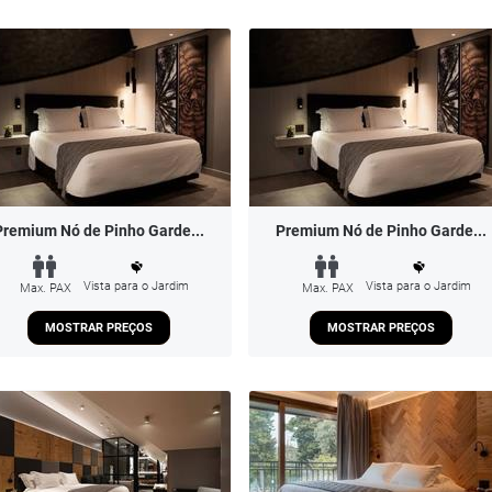
Premium Nó de Pinho Garde...
Premium Nó de Pinho Garde...
Vista para o Jardim
Vista para o Jardim
Max. PAX
Max. PAX
MOSTRAR PREÇOS
MOSTRAR PREÇOS