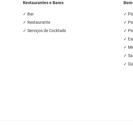
Restaurantes e Bares
Bem-
✓ Bar
✓ Pi
✓ Restaurante
✓ Pis
✓ Serviços de Cocktails
✓ Pis
✓ Es
✓ Min
✓ Sa
✓ Qu