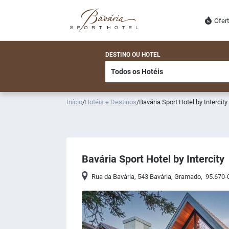
Ofer
DESTINO OU HOTEL
Início
/
Hotéis e Destinos
/
Bavária Sport Hotel by Intercity
Bavária Sport Hotel by Intercity
Rua da Bavária, 543 Bavária
,
Gramado
,
95.670-