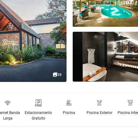
19
ternet Banda
Estacionamento
Piscina
Piscina Exterior
Piscina Inte
Larga
Gratuito