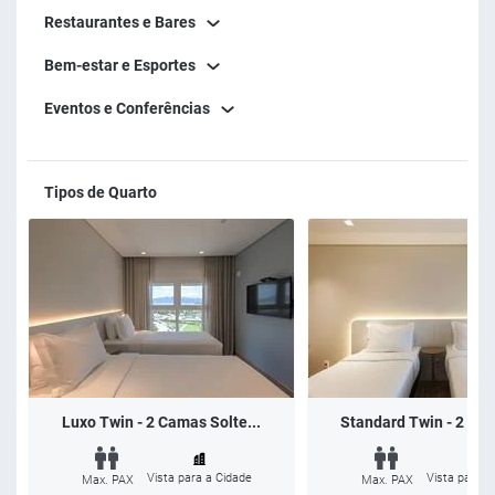
Restaurantes e Bares
Bem-estar e Esportes
Eventos e Conferências
Tipos de Quarto
Luxo Twin - 2 Camas Solte...
Standard Twin - 2 Cam
Vista para a Cidade
Vista para a
Max. PAX
Max. PAX