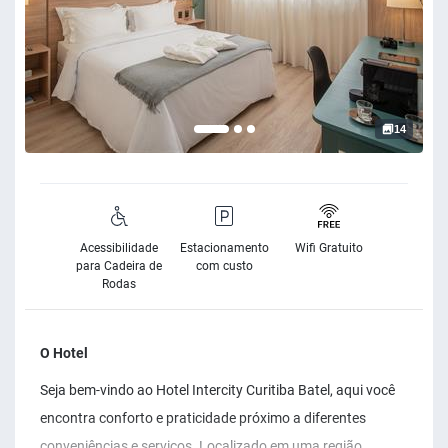
14
Acessibilidade
Estacionamento
Wifi Gratuito
para Cadeira de
com custo
Rodas
O Hotel
Seja bem-vindo ao Hotel Intercity Curitiba Batel, aqui você
encontra conforto e praticidade próximo a diferentes
conveniências e serviços. Localizado em uma região