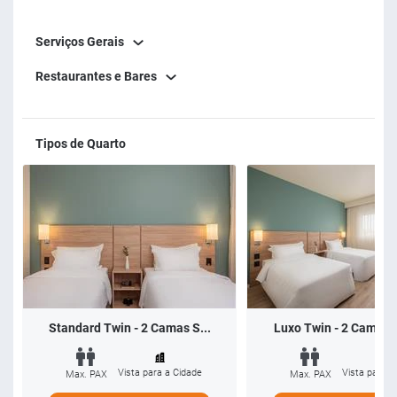
Serviços Gerais
Restaurantes e Bares
Tipos de Quarto
Standard Twin - 2 Camas S...
Luxo Twin - 2 Camas S
Vista para a Cidade
Vista para a
Max. PAX
Max. PAX