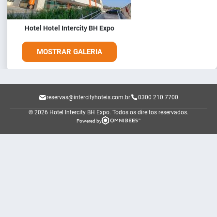
Hotel Hotel Intercity BH Expo
MOSTRAR GALERIA
reservas@intercityhoteis.com.br
0300 210 7700
© 2026 Hotel Intercity BH Expo.
Todos os direitos reservados.
Powered by