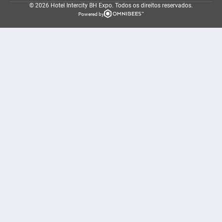
© 2026 Hotel Intercity BH Expo.
Todos os direitos reservados.
Powered by