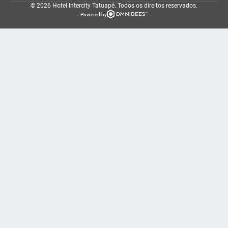
© 2026 Hotel Intercity Tatuapé.
Todos os direitos reservados.
Powered by