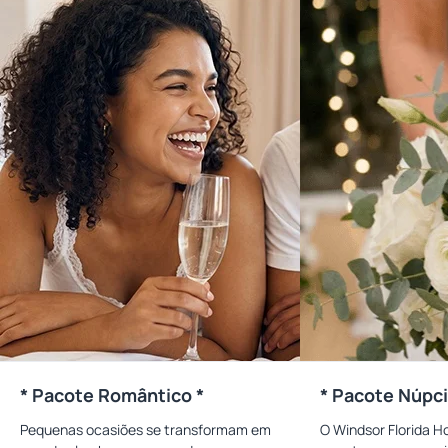
* Pacote Romântico *
* Pacote Núpci
Pequenas ocasiões se transformam em
O Windsor Florida H