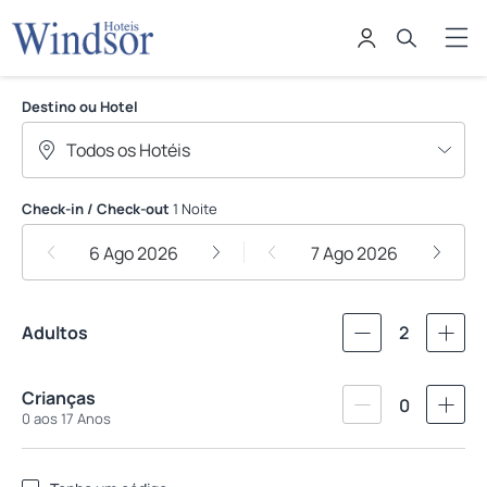
Windsor Hoteis
Destino ou Hotel
Check-in / Check-out
1 Noite
6 Ago 2026
7 Ago 2026
Adultos
2
Crianças
0
0 aos 17 Anos