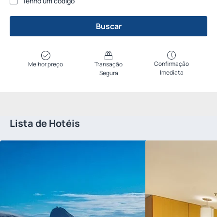
Tenho um código
Buscar
Confirmação
Melhor preço
Transação
Imediata
Segura
Lista de Hotéis