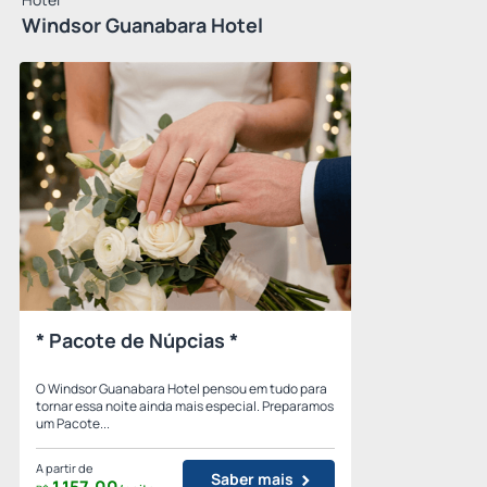
Windsor Guanabara Hotel
* Pacote de Núpcias *
O Windsor Guanabara Hotel pensou em tudo para
tornar essa noite ainda mais especial. Preparamos
um Pacote...
A partir de
Saber mais