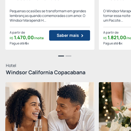
Pequenas ocasiões se transformam em grandes
O Windsor Marape
lembranças quando comemoradas com amor. O
tornar essa noit
Windsor Marapendi H...
um Pacote...
A partir de
A partir de
Saber mais
1.470,
00
1.821,
00
/noite
/n
R$
R$
Pague até
6
x
Pague até
6
x
Hotel
Windsor California Copacabana