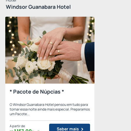
Windsor Guanabara Hotel
* Pacote de Núpcias *
O Windsor Guanabara Hotel pensou em tudo para
tornar essa noite ainda mais especial. Preparamos
um Pacote...
A partir de
Saber mais