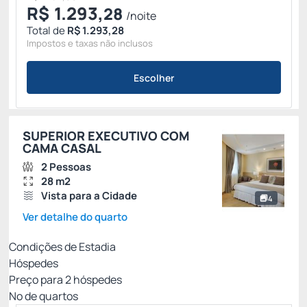
R$
1.293,
28
/noite
Total de
R$ 1.293,28
Impostos e taxas não inclusos
Escolher
SUPERIOR EXECUTIVO COM
CAMA CASAL
2 Pessoas
28 m2
Vista para a Cidade
4
Ver detalhe do quarto
Condições de Estadia
Hóspedes
Preço para
2
hóspedes
Nº de quartos