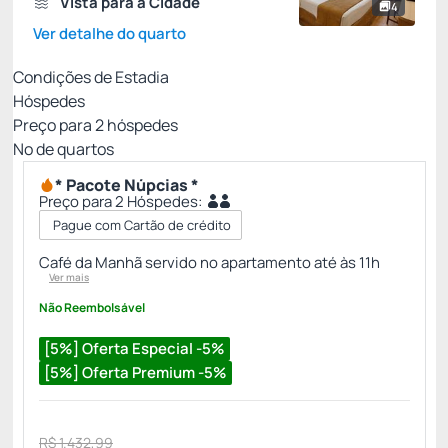
Vista para a Cidade
4
Ver detalhe do quarto
Condições de Estadia
Hóspedes
Preço para
2
hóspedes
Nº de quartos
* Pacote Núpcias *
Preço para 2 Hóspedes:
Pague com Cartão de crédito
Café da Manhã servido no apartamento até às 11h
Ver mais
Não Reembolsável
[5%] Oferta Especial -5%
[5%] Oferta Premium -5%
R$ 1.432,99