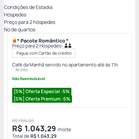
Condições de Estadia
Hóspedes
Preço para
2
hóspedes
Nº de quartos
* Pacote Romântico *
Preço para 2 Hóspedes:
Pague com Cartão de crédito
Café da Manhã servido no apartamento até às 11h
Ver mais
Não Reembolsável
[5%] Oferta Especial -5%
[5%] Oferta Premium -5%
R$ 1.156,00
R$
1.043,
29
/noite
Total de
R$ 1.043,29