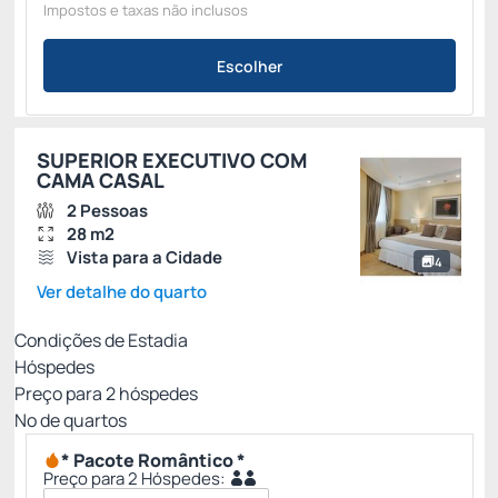
Impostos e taxas não inclusos
Escolher
SUPERIOR EXECUTIVO COM
CAMA CASAL
2 Pessoas
28 m2
Vista para a Cidade
4
Ver detalhe do quarto
Condições de Estadia
Hóspedes
Preço para
2
hóspedes
Nº de quartos
* Pacote Romântico *
Preço para 2 Hóspedes: