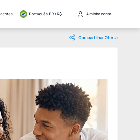
Pacotes
Português, BR / 
R$
A minha conta
Compartilhar Oferta