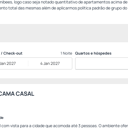
mnibees, logo caso seja notado quantitativo de apartamentos acima d
nto total das mesmas além de aplicarmos política padrão de grupo do 
 / Check-out
1 Noite
Quartos e hóspedes
 Jan 2027
4 Jan 2027
CAMA CASAL
ade
 com vista para a cidade que acomoda até 3 pessoas. O ambiente of