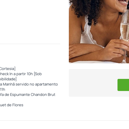
[Cortesia]
heck In a partir 10h [Sob
ibilidade]
a Manhã servido no apartamento
 11h
afa de Espumante Chandon Brut
uet de Flores