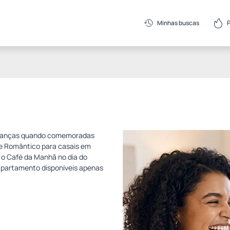
Minhas buscas
branças quando comemoradas
te Romântico para casais em
o Café da Manhã no dia do
apartamento disponíveis apenas