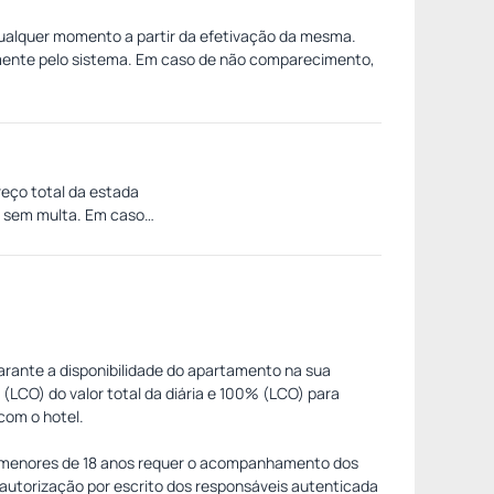
a qualquer momento a partir da efetivação da mesma.
amente pelo sistema. Em caso de não comparecimento,
eço total da estada
s sem multa. Em caso
garante a disponibilidade do apartamento na sua
(LCO) do valor total da diária e 100% (LCO) para
com o hotel.
de menores de 18 anos requer o acompanhamento dos
autorização por escrito dos responsáveis autenticada