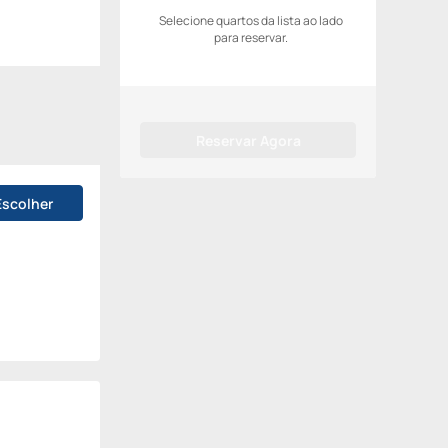
Selecione quartos da lista ao lado
para reservar.
Reservar Agora
Escolher