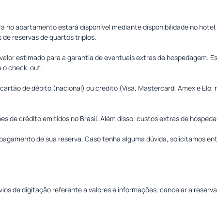
 no apartamento estará disponível mediante disponibilidade no hotel.
e reservas de quartos triplos.
m valor estimado para a garantia de eventuais extras de hospedagem. Es
e o check-out.
 cartão de débito (nacional) ou crédito (Visa, Mastercard, Amex e Elo
es de crédito emitidos no Brasil. Além disso, custos extras de hosp
 pagamento de sua reserva. Caso tenha alguma dúvida, solicitamos e
óbvios de digitação referente a valores e informações, cancelar a rese