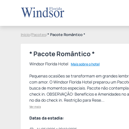
Início
/
Pacotes
/
* Pacote Romântico *
* Pacote Romântico *
Windsor Florida Hotel
Mais sobre o hotel
Pequenas ocasiões se transformam em grandes lem
com amor. O Windsor Florida Hotel preparou um Paco
busca de momentos especiais. Pacote não contempla 
check in. OBSERVAÇÃO: Benefícios e Amenidades no 
no dia do check in. Restrição para Rese...
Ver mais
Datas da estadia: