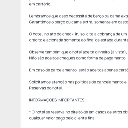
em cartório.
Lembramos que caso necessite de berço ou cama extra
Garantimos o berço ou cama extra, somente em casos d
O hotel, no ato do check-in, solicita a cobrança de u
crédito e acionada somente ao final da estada durant
Observe também que o hotel aceita dinheiro (à vista),
Não são aceitos cheques como forma de pagamento.
Em caso de parcelamento, serão aceitos apenas cartõ
Solicitamos atenção nas políticas de cancelamento e
Reservas do hotel.
INFORMAÇÕES IMPORTANTES:
* O hotel se reserva no direito de em casos de erros 
qualquer valor pago pelo cliente final.