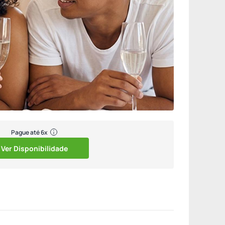
Pague até 6x
Ver Disponibilidade