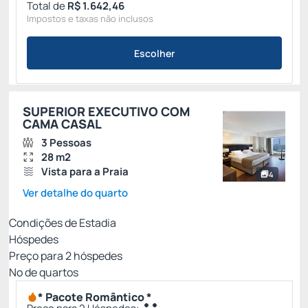
Total de
R$ 1.642,46
Impostos e taxas não inclusos
Escolher
SUPERIOR EXECUTIVO COM
CAMA CASAL
3 Pessoas
28 m2
Vista para a Praia
4
Ver detalhe do quarto
Condições de Estadia
Hóspedes
Preço para
2
hóspedes
Nº de quartos
* Pacote Romântico *