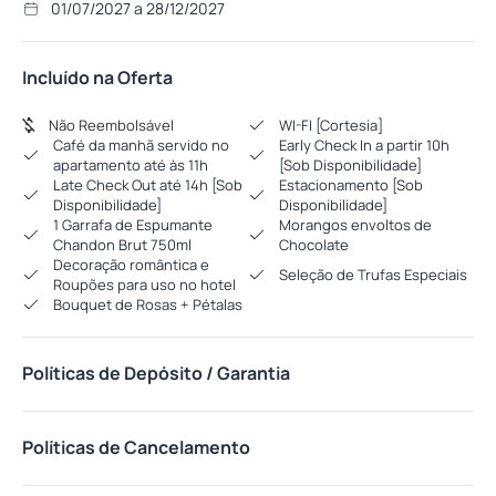
01/07/2027 a 28/12/2027
Incluído na Oferta
Não Reembolsável
WI-FI [Cortesia]
Café da manhã servido no
Early Check In a partir 10h
apartamento até às 11h
[Sob Disponibilidade]
Late Check Out até 14h [Sob
Estacionamento [Sob
Disponibilidade]
Disponibilidade]
1 Garrafa de Espumante
Morangos envoltos de
Chandon Brut 750ml
Chocolate
Decoração romântica e
Seleção de Trufas Especiais
Roupões para uso no hotel
Bouquet de Rosas + Pétalas
Políticas de Depósito / Garantia
Políticas de Cancelamento