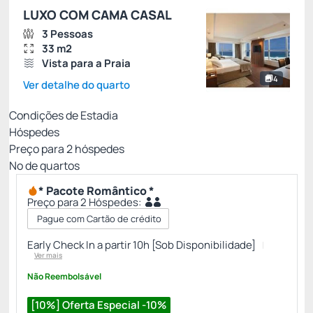
LUXO COM CAMA CASAL
3 Pessoas
33 m2
Vista para a Praia
4
Ver detalhe do quarto
Condições de Estadia
Hóspedes
Preço para
2
hóspedes
Nº de quartos
* Pacote Romântico *
Preço para 2 Hóspedes:
Pague com Cartão de crédito
Early Check In a partir 10h [Sob Disponibilidade]
Ver mais
Não Reembolsável
[10%] Oferta Especial -10%