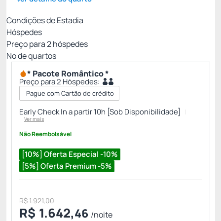
Condições de Estadia
Hóspedes
Preço para
2
hóspedes
Nº de quartos
* Pacote Romântico *
Preço para 2 Hóspedes:
Pague com Cartão de crédito
Early Check In a partir 10h [Sob Disponibilidade]
Ver mais
Não Reembolsável
[10%] Oferta Especial -10%
[5%] Oferta Premium -5%
R$ 1.921,00
R$
1.642,
46
/noite