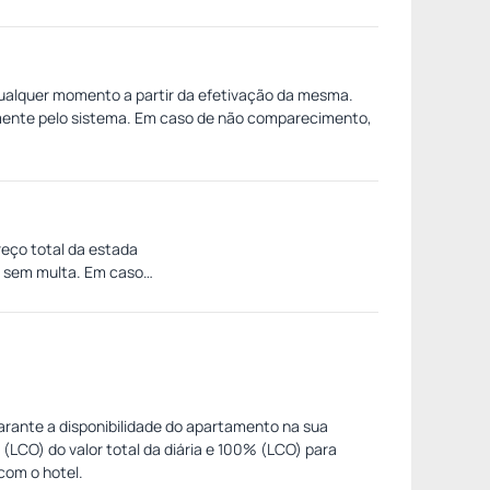
a qualquer momento a partir da efetivação da mesma.
amente pelo sistema. Em caso de não comparecimento,
eço total da estada
s sem multa. Em caso
garante a disponibilidade do apartamento na sua
(LCO) do valor total da diária e 100% (LCO) para
com o hotel.