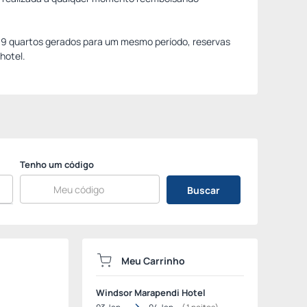
e 9 quartos gerados para um mesmo período, reservas
hotel.
Tenho um código
Buscar
Meu Carrinho
Windsor Marapendi Hotel