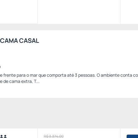
 CAMA CASAL
a
 frente para o mar que comporta até 3 pessoas. O ambiente conta 
e de cama extra, T...
R$ 3.374,00