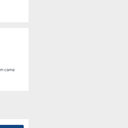
com cama