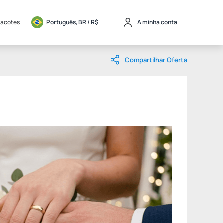
Pacotes
Português, BR / 
R$
A minha conta
Compartilhar Oferta