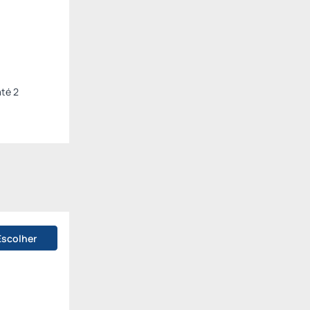
até 2
Escolher