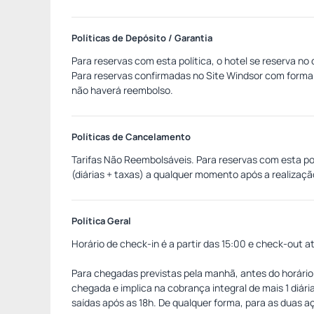
Políticas de Depósito / Garantia
Para reservas com esta política, o hotel se reserva no
Para reservas confirmadas no Site Windsor com forma
não haverá reembolso.
Políticas de Cancelamento
Tarifas Não Reembolsáveis. Para reservas com esta p
(diárias + taxas) a qualquer momento após a realizaç
de não comparecimento (no show), não haverá reembo
Política Geral
Horário de check-in é a partir das 15:00 e check-out at
Para chegadas previstas pela manhã, antes do horário 
chegada e implica na cobrança integral de mais 1 diár
saídas após as 18h. De qualquer forma, para as duas aç