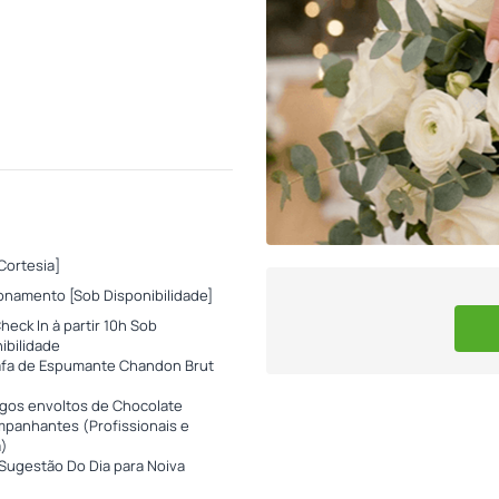
[Cortesia]
onamento [Sob Disponibilidade]
Check In à partir 10h Sob
ibilidade
afa de Espumante Chandon Brut
gos envoltos de Chocolate
panhantes (Profissionais e
a)
ugestão Do Dia para Noiva