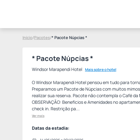
Início
/
Pacotes
/
* Pacote Núpcias *
* Pacote Núpcias *
Windsor Marapendi Hotel
Mais sobre o hotel
O Windsor Marapendi Hotel pensou em tudo para tornar
Preparamos um Pacote de Núpcias com muitos mimos pa
realizar sua reserva. Pacote não contempla o Café da 
OBSERVAÇÃO: Benefícios e Amenidades no apartament
check in. Restrição pa...
Ver mais
Datas da estadia: