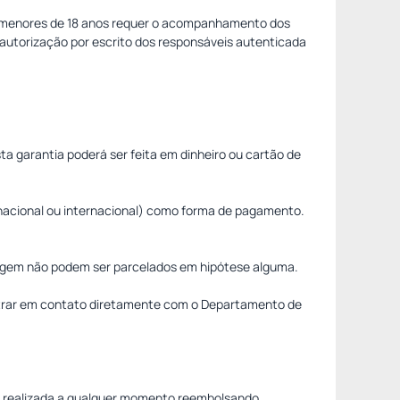
de menores de 18 anos requer o acompanhamento dos
autorização por escrito dos responsáveis autenticada
ta garantia poderá ser feita em dinheiro ou cartão de
, nacional ou internacional) como forma de pagamento.
edagem não podem ser parcelados em hipótese alguma.
ntrar em contato diretamente com o Departamento de
rva realizada a qualquer momento reembolsando