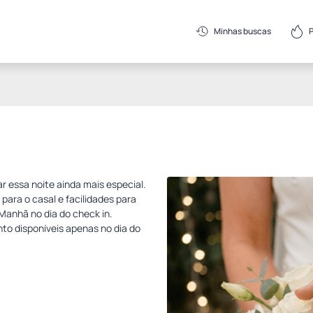
Minhas buscas
 essa noite ainda mais especial.
ra o casal e facilidades para
Manhã no dia do check in.
o disponíveis apenas no dia do