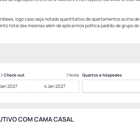
mnibees, logo caso seja notado quantitativo de apartamentos acima d
nto total das mesmas além de aplicarmos política padrão de grupo do 
 / Check-out
1 Noite
Quartos e hóspedes
 Jan 2027
4 Jan 2027
UTIVO COM CAMA CASAL