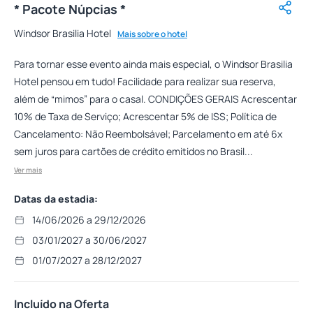
* Pacote Núpcias *
Windsor Brasilia Hotel
Mais sobre o hotel
Para tornar esse evento ainda mais especial, o Windsor Brasilia
Hotel pensou em tudo! Facilidade para realizar sua reserva,
além de “mimos” para o casal. CONDIÇÕES GERAIS Acrescentar
10% de Taxa de Serviço; Acrescentar 5% de ISS; Política de
Cancelamento: Não Reembolsável; Parcelamento em até 6x
sem juros para cartões de crédito emitidos no Brasil...
Ver mais
Datas da estadia:
14/06/2026 a 29/12/2026
03/01/2027 a 30/06/2027
01/07/2027 a 28/12/2027
Incluído na Oferta