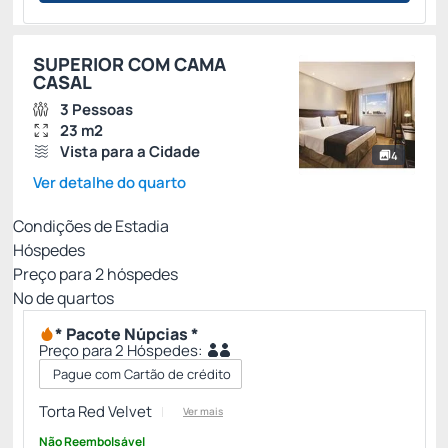
SUPERIOR COM CAMA
CASAL
3 Pessoas
23 m2
Vista para a Cidade
4
Ver detalhe do quarto
Condições de Estadia
Hóspedes
Preço para
2
hóspedes
Nº de quartos
* Pacote Núpcias *
Preço para 2 Hóspedes:
Pague com Cartão de crédito
Torta Red Velvet
Ver mais
Não Reembolsável