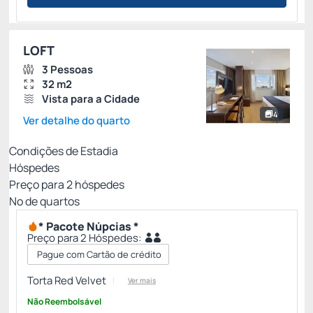
LOFT
3 Pessoas
32 m2
Vista para a Cidade
4
Ver detalhe do quarto
Condições de Estadia
Hóspedes
Preço para
2
hóspedes
Nº de quartos
* Pacote Núpcias *
Preço para 2 Hóspedes:
Pague com Cartão de crédito
Torta Red Velvet
Ver mais
Não Reembolsável