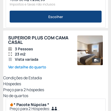
Impostos e taxas não inclusos
Escolher
SUPERIOR PLUS COM CAMA
CASAL
3 Pessoas
23 m2
Vista variada
4
Ver detalhe do quarto
Condições de Estadia
Hóspedes
Preço para
2
hóspedes
Nº de quartos
* Pacote Núpcias *
Preço para 2 Hóspedes: