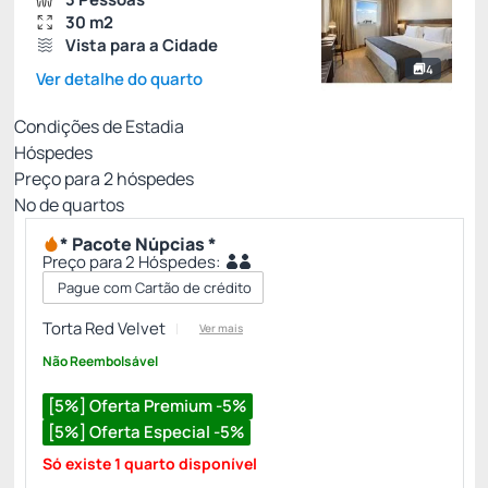
30 m2
Vista para a Cidade
4
Ver detalhe do quarto
Condições de Estadia
Hóspedes
Preço para
2
hóspedes
Nº de quartos
* Pacote Núpcias *
Preço para 2 Hóspedes:
Pague com Cartão de crédito
Torta Red Velvet
Ver mais
Não Reembolsável
[5%] Oferta Premium -5%
[5%] Oferta Especial -5%
Só existe 1 quarto disponível