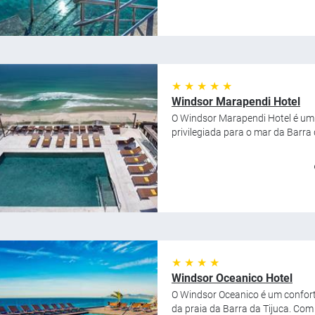
★ ★ ★ ★ ★
Windsor Marapendi Hotel
O Windsor Marapendi Hotel é um 
privilegiada para o mar da Barra 
★ ★ ★ ★
Windsor Oceanico Hotel
O Windsor Oceanico é um confortá
da praia da Barra da Tijuca. Com