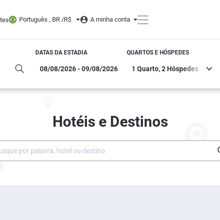
Português , BR /
R$
A minha conta
tes
DATAS DA ESTADIA
QUARTOS E HÓSPEDES
Hotéis e Destinos