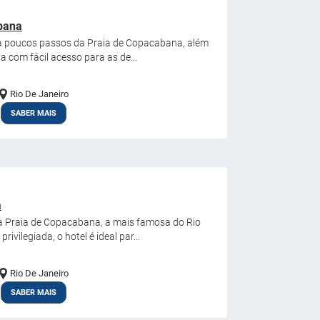
bana
 a poucos passos da Praia de Copacabana, além
a com fácil acesso para as de...
Rio De Janeiro
SABER MAIS
a
a Praia de Copacabana, a mais famosa do Rio
ivilegiada, o hotel é ideal par...
Rio De Janeiro
SABER MAIS