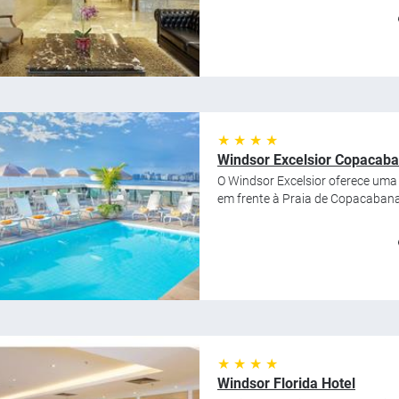
★ ★ ★ ★
Windsor Excelsior Copacab
O Windsor Excelsior oferece uma
em frente à Praia de Copacabana, 
★ ★ ★ ★
Windsor Florida Hotel