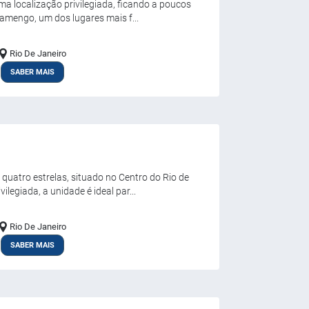
ma localização privilegiada, ficando a poucos
lamengo, um dos lugares mais f...
Rio De Janeiro
SABER MAIS
uatro estrelas, situado no Centro do Rio de
legiada, a unidade é ideal par...
Rio De Janeiro
SABER MAIS