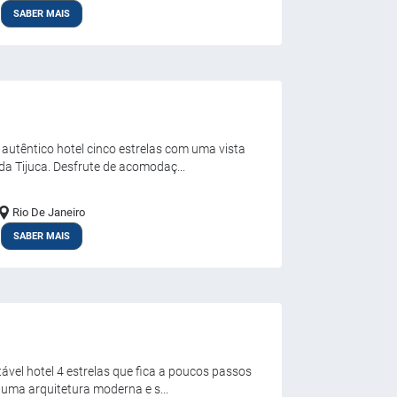
SABER MAIS
autêntico hotel cinco estrelas com uma vista
da Tijuca. Desfrute de acomodaç...
Rio De Janeiro
SABER MAIS
vel hotel 4 estrelas que fica a poucos passos
 uma arquitetura moderna e s...