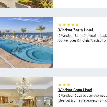
★ ★ ★ ★ ★
Windsor Barra Hotel
O Windsor Barra é um sofisticado
Convenções & Hotéis Windsor, o m
★ ★ ★
Windsor Copa Hotel
O Windsor Copa possui acomodaç
ideal para uma viagem econômica a