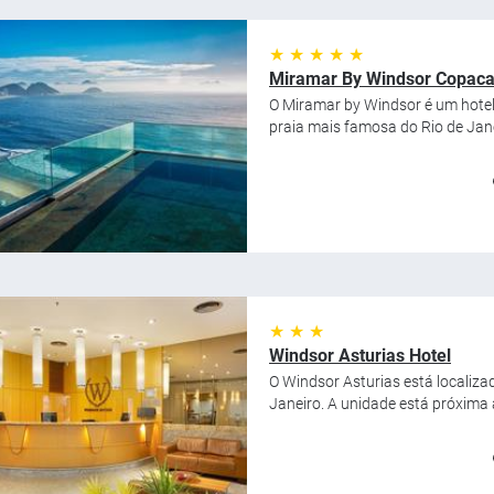
★ ★ ★ ★ ★
Miramar By Windsor Copac
O Miramar by Windsor é um hotel
praia mais famosa do Rio de Janei
★ ★ ★
Windsor Asturias Hotel
O Windsor Asturias está localiza
Janeiro. A unidade está próxima a