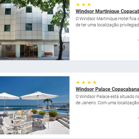
★ ★ ★
Windsor Martinique Copaca
O Windsor Martinique Hotel fica
de ter uma localização privilegiad
★ ★ ★ ★
Windsor Palace Copacaban
O Windsor Palace está situado n
de Janeiro. Com uma localização pr