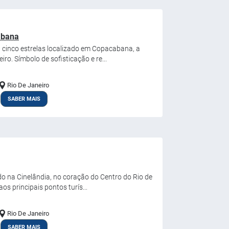
abana
 cinco estrelas localizado em Copacabana, a
ro. Símbolo de sofisticação e re...
Rio De Janeiro
SABER MAIS
do na Cinelândia, no coração do Centro do Rio de
os principais pontos turís...
Rio De Janeiro
SABER MAIS