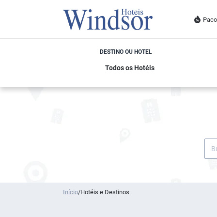
Paco
DESTINO OU HOTEL
Início
/
Hotéis e Destinos