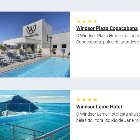
★ ★ ★ ★
Windsor Plaza Copacabana
O Windsor Plaza Hotel está loca
Copacabana, palco de grandes eve
★ ★ ★ ★
Windsor Leme Hotel
O Windsor Leme Hotel está situa
belas do litoral do Rio de Janeir