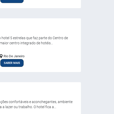
 hotel 5 estrelas que faz parte do Centro de
aior centro integrado de hotéis...
Rio De Janeiro
SABER MAIS
ões confortáveis e aconchegantes, ambiente
 lazer ou trabalho. O hotel fica a...