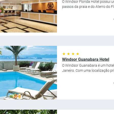
O Windsor Florida Hotel possui u
passos da praia e do Aterro do F
★ ★ ★ ★
Windsor Guanabara Hotel
O Windsor Guanabara é um hotel q
Janeiro. Com uma localização privi