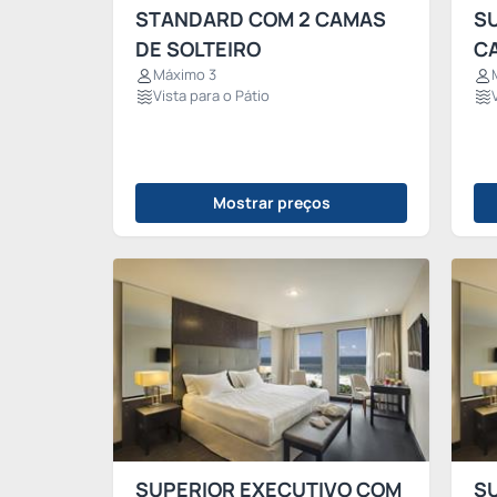
STANDARD COM 2 CAMAS
S
DE SOLTEIRO
C
Máximo 3
Vista para o Pátio
Mostrar preços
SUPERIOR EXECUTIVO COM
S