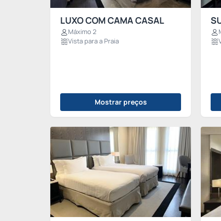
LUXO COM CAMA CASAL
SU
Máximo 2
Vista para a Praia
Mostrar preços