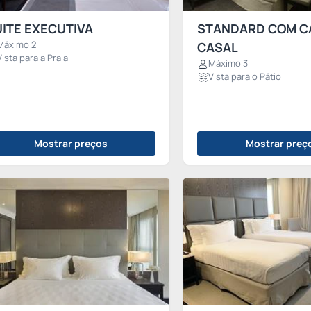
ITE EXECUTIVA
STANDARD COM C
Máximo 2
CASAL
Vista para a Praia
Máximo 3
Vista para o Pátio
Mostrar preços
Mostrar preç