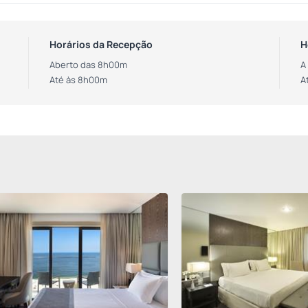
Horários da Recepção
H
Aberto das 8h00m
A
Até às 8h00m
A