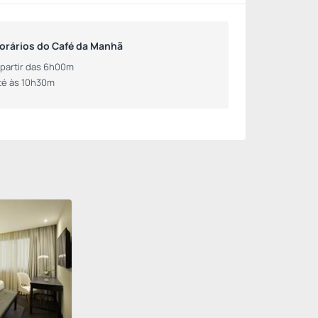
orários do Café da Manhã
 partir das 6h00m
té às 10h30m