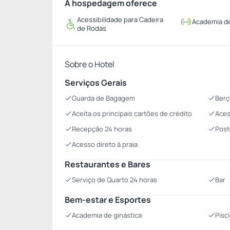
A hospedagem oferece
Acessibilidade para Cadeira
Academia de
de Rodas
Sobre o Hotel
Serviços Gerais
Guarda de Bagagem
Berç
Aceita os principais cartões de crédito
Aces
Recepção 24 horas
Post
Acesso direto à praia
Restaurantes e Bares
Serviço de Quarto 24 horas
Bar
Bem-estar e Esportes
Academia de ginástica
Pisc