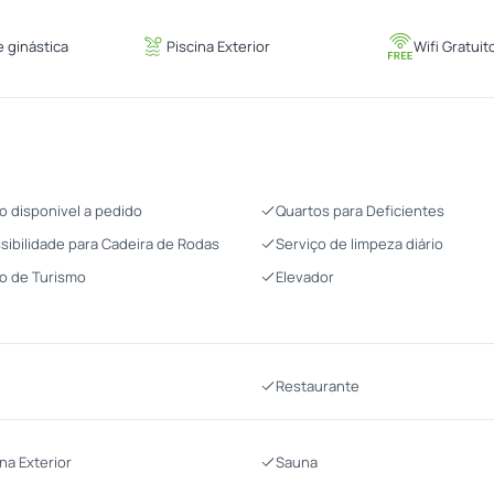
 ginástica
Piscina Exterior
Wifi Gratuit
o disponivel a pedido
Quartos para Deficientes
sibilidade para Cadeira de Rodas
Serviço de limpeza diário
o de Turismo
Elevador
Restaurante
ina Exterior
Sauna