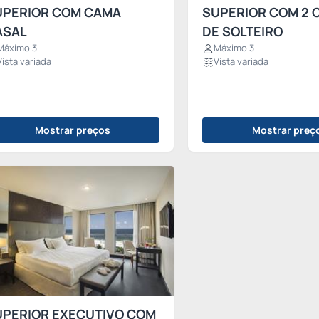
UPERIOR COM CAMA
SUPERIOR COM 2 
ASAL
DE SOLTEIRO
Máximo 3
Máximo 3
Vista variada
Vista variada
Mostrar preços
Mostrar preç
UPERIOR EXECUTIVO COM