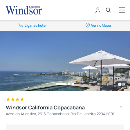
Ligar ao hotel
Ver no Mapa
19
Windsor California Copacabana
Avenida Atlantica, 2616 Copacabana, Rio De Janeiro 22041-001