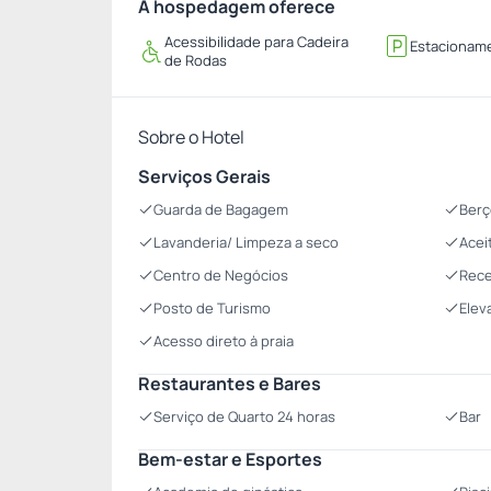
A hospedagem oferece
Acessibilidade para Cadeira
Estacionam
de Rodas
Sobre o Hotel
Serviços Gerais
Guarda de Bagagem
Berç
Lavanderia/ Limpeza a seco
Acei
Centro de Negócios
Rece
Posto de Turismo
Elev
Acesso direto à praia
Restaurantes e Bares
Serviço de Quarto 24 horas
Bar
Bem-estar e Esportes