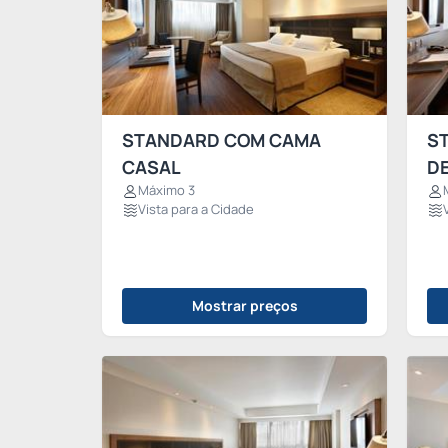
STANDARD COM CAMA
S
CASAL
DE
Máximo 3
Vista para a Cidade
Mostrar preços