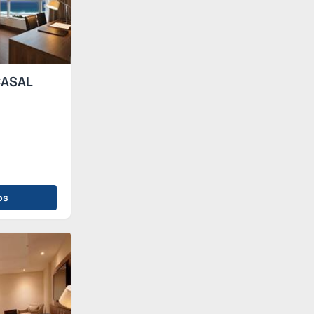
CASAL
os