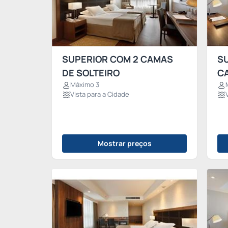
SUPERIOR COM 2 CAMAS
S
DE SOLTEIRO
C
Máximo 3
Vista para a Cidade
Mostrar preços