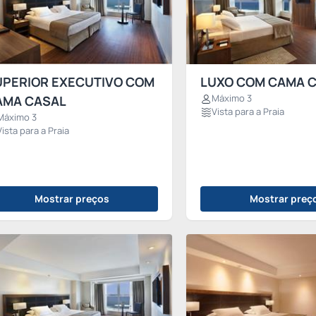
UPERIOR EXECUTIVO COM
LUXO COM CAMA 
Máximo 3
AMA CASAL
Vista para a Praia
Máximo 3
Vista para a Praia
Mostrar preços
Mostrar preç