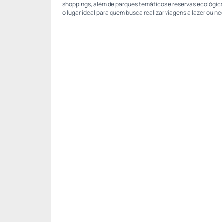
shoppings, além de parques temáticos e reservas ecológica
o lugar ideal para quem busca realizar viagens a lazer ou n