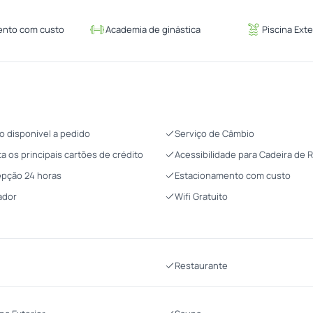
ento com custo
Academia de ginástica
Piscina Exte
o disponivel a pedido
Serviço de Câmbio
ta os principais cartões de crédito
Acessibilidade para Cadeira de 
pção 24 horas
Estacionamento com custo
ador
Wifi Gratuito
Restaurante