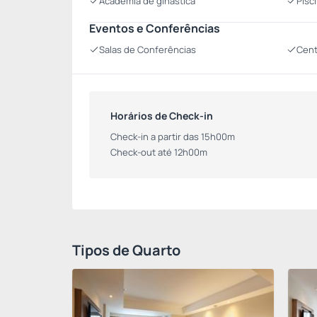
Academia de ginástica
Pisc
Eventos e Conferências
Salas de Conferências
Cent
Horários de Check-in
Check-in a partir das 15h00m
Check-out até 12h00m
Tipos de Quarto