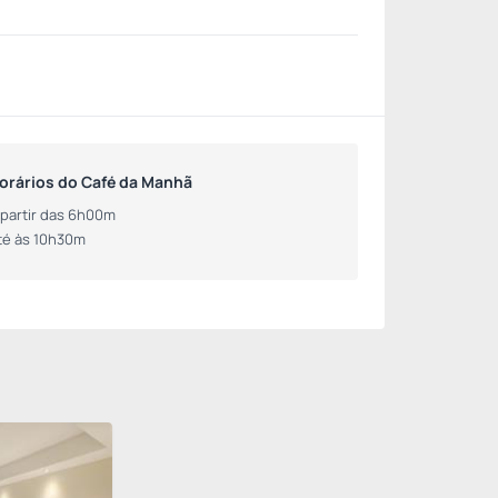
orários do Café da Manhã
 partir das 6h00m
té às 10h30m