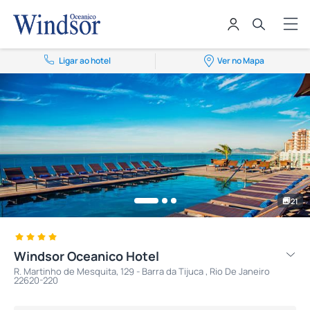
Ligar ao hotel
Ver no Mapa
21
Windsor Oceanico Hotel
R. Martinho de Mesquita, 129 - Barra da Tijuca , Rio De Janeiro
22620-220