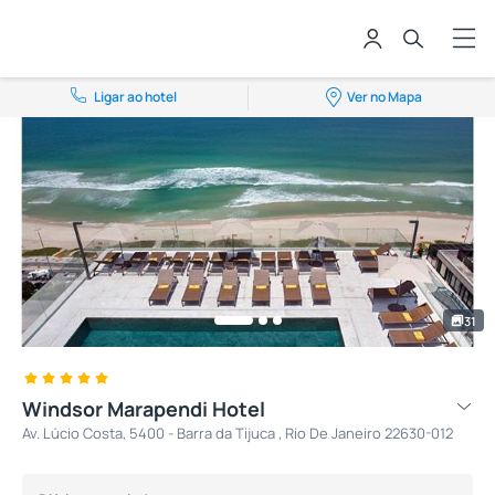
Ligar ao hotel
Ver no Mapa
31
Windsor Marapendi Hotel
Av. Lúcio Costa, 5400 - Barra da Tijuca , Rio De Janeiro 22630-012