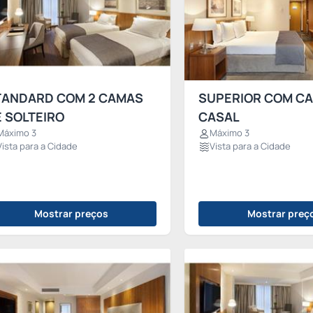
TANDARD COM 2 CAMAS
SUPERIOR COM C
 SOLTEIRO
CASAL
Máximo 3
Máximo 3
Vista para a Cidade
Vista para a Cidade
Mostrar preços
Mostrar preç