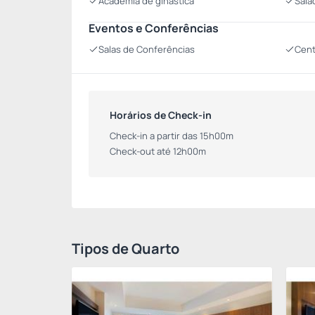
Academia de ginástica
Salã
Eventos e Conferências
Salas de Conferências
Cent
Horários de Check-in
Check-in a partir das 15h00m
Check-out até 12h00m
Tipos de Quarto