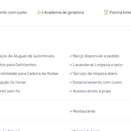
ento com custo
Academia de ginástica
Piscina Exte
iços de Aluguel de automóveis
Berço disponivel a pedido
tos para Deficientes
Lavanderia/ Limpeza a seco
sibilidade para Cadeira de Rodas
Serviço de limpeza diário
pção 24 horas
Estacionamento com custo
rnet sem fio
Acesso direto à praia
Restaurante