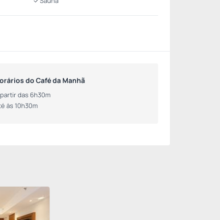
Sauna
orários do Café da Manhã
 partir das 6h30m
té às 10h30m