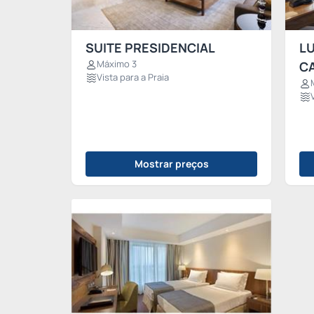
SUITE PRESIDENCIAL
L
Máximo 3
C
Vista para a Praia
Mostrar preços