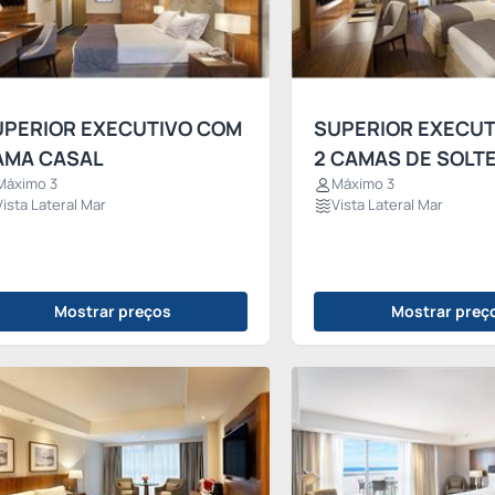
UPERIOR EXECUTIVO COM
SUPERIOR EXECUT
AMA CASAL
2 CAMAS DE SOLTEI
Máximo 3
Máximo 3
Vista Lateral Mar
Vista Lateral Mar
Mostrar preços
Mostrar preç