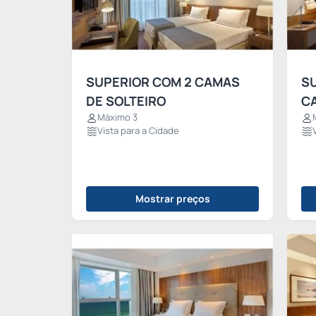
SUPERIOR COM 2 CAMAS
S
DE SOLTEIRO
C
Máximo 3
Vista para a Cidade
Mostrar preços