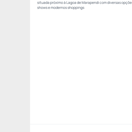
situada próximo à Lagoa de Marapendi com diversas opções 
shows e modernos shoppings