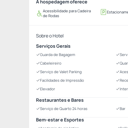
A hospedagem oferece
Acessibilidade para Cadeira
Estacionam
de Rodas
Sobre o Hotel
Serviços Gerais
Guarda de Bagagem
Serv
Cabeleireiro
Quar
Serviço de Valet Parking
Aces
Facilidades de Impressão
Rece
Elevador
Inte
Restaurantes e Bares
Serviço de Quarto 24 horas
Bar
Bem-estar e Esportes