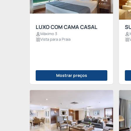
LUXO COM CAMA CASAL
SU
Máximo 3
Vista para a Praia
Mostrar preços