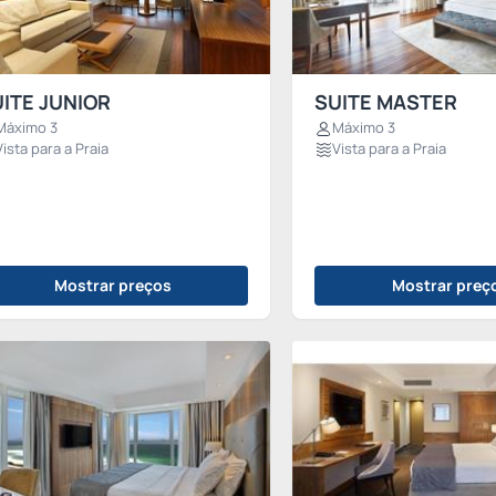
ITE JUNIOR
SUITE MASTER
Máximo 3
Máximo 3
Vista para a Praia
Vista para a Praia
Mostrar preços
Mostrar preç