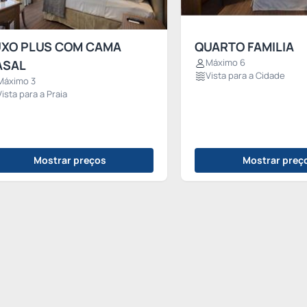
UXO PLUS COM CAMA
QUARTO FAMILIA
Máximo 6
ASAL
Vista para a Cidade
Máximo 3
Vista para a Praia
Mostrar preços
Mostrar preç