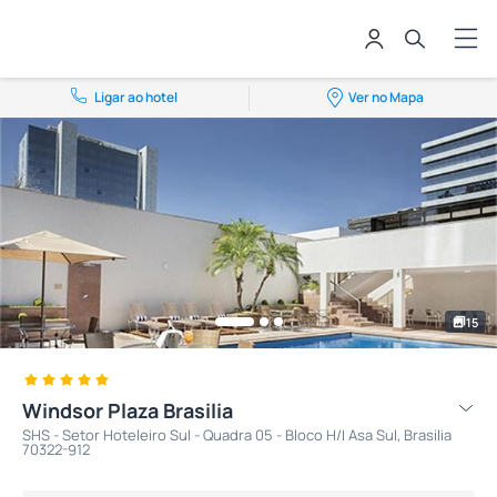
Ligar ao hotel
Ver no Mapa
15
Windsor Plaza Brasilia
SHS - Setor Hoteleiro Sul - Quadra 05 - Bloco H/I Asa Sul, Brasilia
70322-912