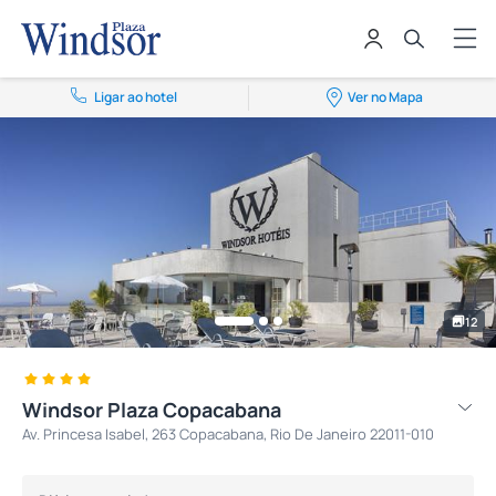
Ligar ao hotel
Ver no Mapa
12
Windsor Plaza Copacabana
Av. Princesa Isabel, 263 Copacabana, Rio De Janeiro 22011-010