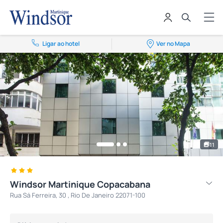
Ligar ao hotel
Ver no Mapa
11
Windsor Martinique Copacabana
Rua Sá Ferreira, 30 , Rio De Janeiro 22071-100