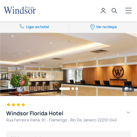
Ligar ao hotel
Ver no Mapa
18
Windsor Florida Hotel
Rua Ferreira Viana, 81 - Flamengo , Rio De Janeiro 22210-040