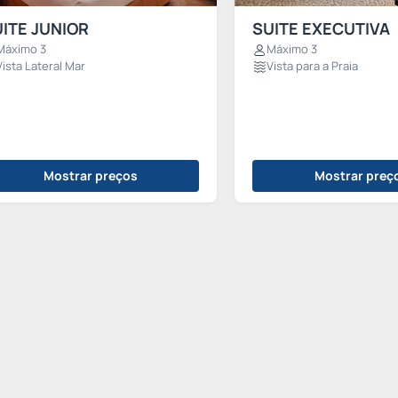
ITE JUNIOR
SUITE EXECUTIVA
Máximo 3
Máximo 3
Vista Lateral Mar
Vista para a Praia
Mostrar preços
Mostrar preç