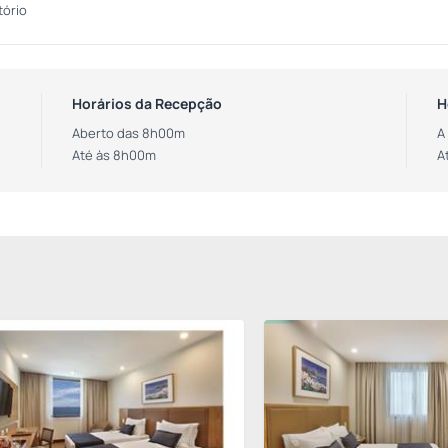
tório
Horários da Recepção
H
Aberto das 8h00m
A
Até às 8h00m
A