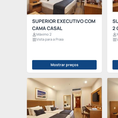
SUPERIOR EXECUTIVO COM
S
CAMA CASAL
2 
Máximo 2
Vista para a Praia
Mostrar preços