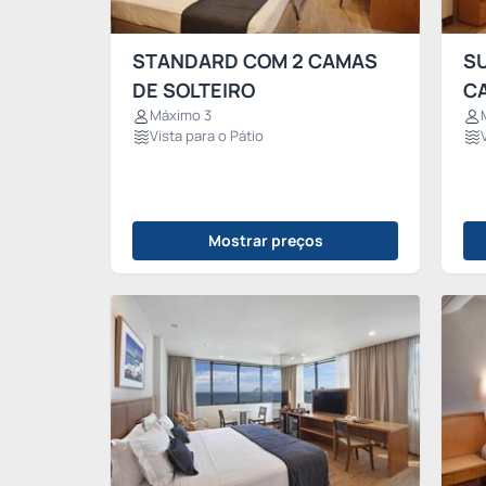
STANDARD COM 2 CAMAS
S
DE SOLTEIRO
C
Máximo 3
Vista para o Pátio
Mostrar preços