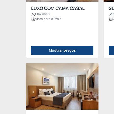
LUXO COM CAMA CASAL
SU
Máximo 3
Vista para a Praia
Mostrar preços