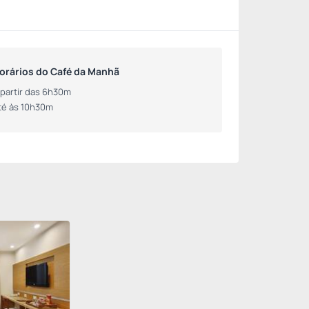
orários do Café da Manhã
 partir das 6h30m
té às 10h30m