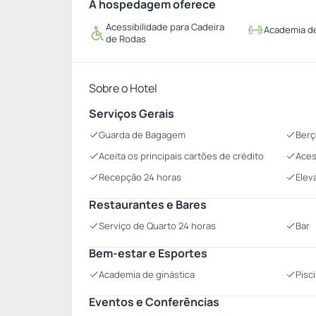
A hospedagem oferece
Acessibilidade para Cadeira
Academia de
de Rodas
Sobre o Hotel
Serviços Gerais
Guarda de Bagagem
Berç
Aceita os principais cartões de crédito
Aces
Recepção 24 horas
Elev
Restaurantes e Bares
Serviço de Quarto 24 horas
Bar
Bem-estar e Esportes
Academia de ginástica
Pisc
Eventos e Conferências