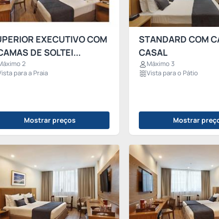
UPERIOR EXECUTIVO COM
STANDARD COM C
CAMAS DE SOLTEI...
CASAL
Máximo 2
Máximo 3
Vista para a Praia
Vista para o Pátio
Mostrar preços
Mostrar preç