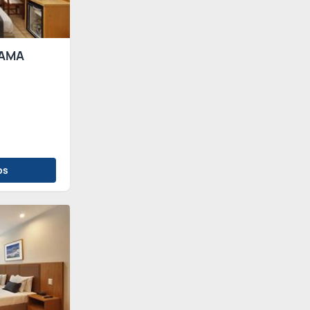
AMA
os