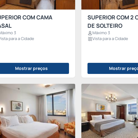
UPERIOR COM CAMA
SUPERIOR COM 2 
ASAL
DE SOLTEIRO
Máximo 3
Máximo 3
Vista para a Cidade
Vista para a Cidade
Mostrar preços
Mostrar preç