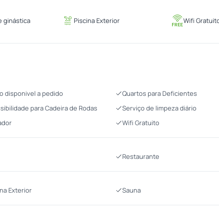
 ginástica
Piscina Exterior
Wifi Gratuit
o disponivel a pedido
Quartos para Deficientes
sibilidade para Cadeira de Rodas
Serviço de limpeza diário
ador
Wifi Gratuito
Restaurante
ina Exterior
Sauna