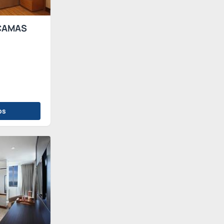
CAMAS
os