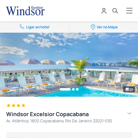
Ligar ao hotel
Ver no Mapa
23
Windsor Excelsior Copacabana
Av. Atlântica, 1800 Copacabana, Rio De Janeiro 22021-030