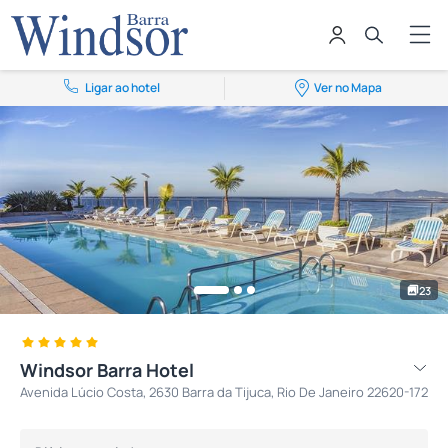
Ligar ao hotel
Ver no Mapa
23
Windsor Barra Hotel
Avenida Lúcio Costa, 2630 Barra da Tijuca, Rio De Janeiro 22620-172