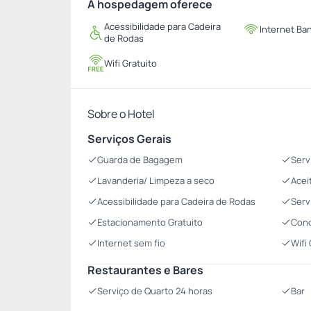
A hospedagem oferece
Acessibilidade para Cadeira
Internet Ba
de Rodas
Wifi Gratuito
Sobre o Hotel
Serviços Gerais
Guarda de Bagagem
Serv
Lavanderia/ Limpeza a seco
Acei
Acessibilidade para Cadeira de Rodas
Serv
Estacionamento Gratuito
Conc
Internet sem fio
Wifi
Restaurantes e Bares
Serviço de Quarto 24 horas
Bar