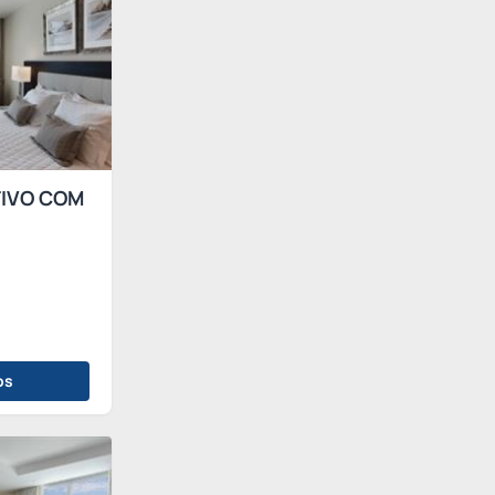
IVO COM
os