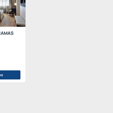
CAMAS
os