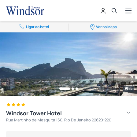
Ligar ao hotel
Ver no Mapa
13
Windsor Tower Hotel
Rua Martinho de Mesquita 150, Rio De Janeiro 22620-220