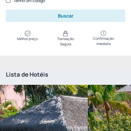
Tenho um código
Buscar
Confirmação
Melhor preço
Transação
Imediata
Segura
Lista de Hotéis