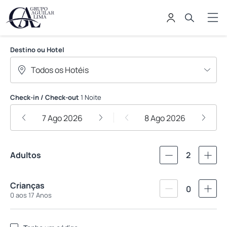
Grupo Aguilar Lima
Destino ou Hotel
Check-in / Check-out
1 Noite
7 Ago 2026
8 Ago 2026
Adultos
2
Crianças
0
0 aos 17 Anos