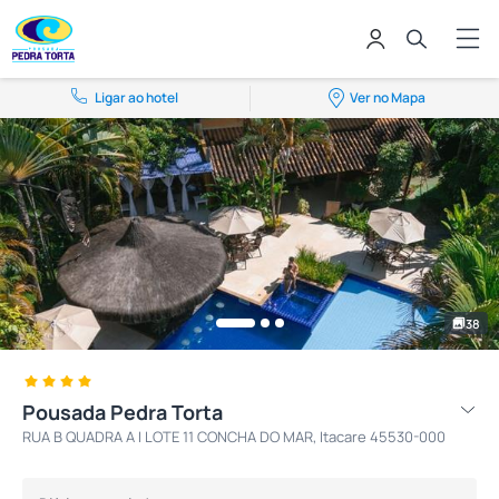
Ligar ao hotel
Ver no Mapa
38
Pousada Pedra Torta
RUA B QUADRA A I LOTE 11 CONCHA DO MAR, Itacare 45530-000